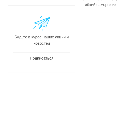
гибкий саморез из
Будьте в курсе наших акций и
новостей
Подписаться