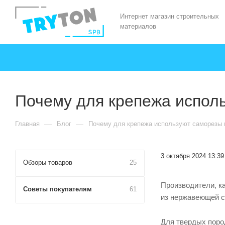
Интернет магазин строительных
материалов
Почему для крепежа исполь
—
—
Главная
Блог
Почему для крепежа используют саморезы и
3 октября 2024 13:39
Обзоры товаров
25
Производители, ка
Советы покупателям
61
из нержавеющей с
Для твердых пород