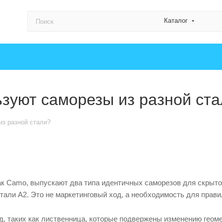
Каталог
зуют саморезы из разной ст
з разной стали?
к Camo, выпускают два типа идентичных саморезов для скрытог
тали А2. Это не маркетинговый ход, а необходимость для прави
, таких как лиственница, которые подвержены изменению геоме