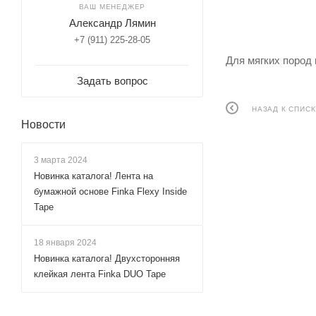
ВАШ МЕНЕДЖЕР
Александр Лямин
+7 (911) 225-28-05
Для мягких пород
Задать вопрос
НАЗАД К СПИСК
Новости
3 марта 2024
Новинка каталога! Лента на
бумажной основе Finka Flexy Inside
Tape
18 января 2024
Новинка каталога! Двухсторонняя
клейкая лента Finka DUO Tape