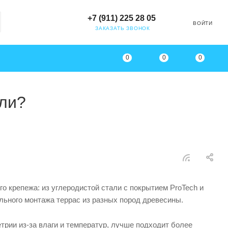
+7 (911) 225 28 05
ВОЙТИ
ЗАКАЗАТЬ ЗВОНОК
0
0
0
али?
о крепежа: из углеродистой стали с покрытием ProTech и
льного монтажа террас из разных пород древесины.
трии из-за влаги и температур, лучше подходит более