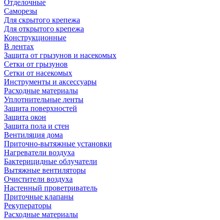
Отделочные
Саморезы
Для скрытого крепежа
Для открытого крепежа
Конструкционные
В лентах
Защита от грызунов и насекомых
Сетки от грызунов
Сетки от насекомых
Инструменты и аксессуары
Расходные материалы
Уплотнительные ленты
Защита поверхностей
Защита окон
Защита пола и стен
Вентиляция дома
Приточно-вытяжные установки
Нагреватели воздуха
Бактерицидные облучатели
Вытяжные вентиляторы
Очистители воздуха
Настенный проветриватель
Приточные клапаны
Рекуператоры
Расходные материалы