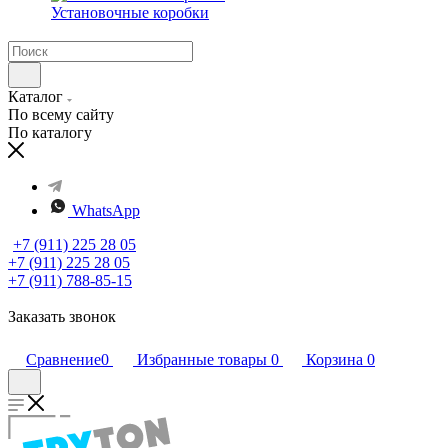
Установочные коробки
Каталог
По всему сайту
По каталогу
WhatsApp
+7 (911) 225 28 05
+7 (911) 225 28 05
+7 (911) 788-85-15
Заказать звонок
Сравнение
0
Избранные товары
0
Корзина
0