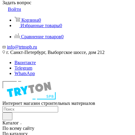
Задать вопрос
Войти
Корзина
0
Избранные товары
0
Сравнение товаров
0
info@trtnspb.ru
г. Санкт-Петербург, Выборгское шоссе, дом 212
Вконтакте
Telegram
WhatsApp
Интернет магазин строительных материалов
Каталог
По всему сайту
По каталогу