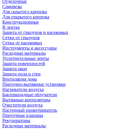
Отделочные
Саморезы
Для скрытого крепежа
Для открытого крепежа
Конструкционные
В лентах
Защита от грызунов и насекомых
Сетки от грызунов
Сетки от насекомых
Инструменты и аксессуары
Расходные материалы
Уплотнительные ленты
Защита поверхностей
Защита окон
Защита пола и стен
Вентиляция дома
Приточно-вытяжные установки
Нагреватели воздуха
Бактерицидные облучатели
Вытяжные вентиляторы
Очистители воздуха
Настенный проветриватель
Приточные клапаны
Рекуператоры
Расходные материалы