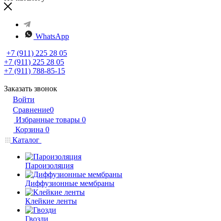
WhatsApp
+7 (911) 225 28 05
+7 (911) 225 28 05
+7 (911) 788-85-15
Заказать звонок
Войти
Сравнение
0
Избранные товары
0
Корзина
0
Каталог
Пароизоляция
Диффузионные мембраны
Клейкие ленты
Гвозди