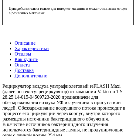
Цена действительна только для интернет-магазина и может отличаться от цен
в розничных магазинах
Описание
Характеристики
Отзывы
Как купить
Оплата
Доставка
Дополнительно
Рециркулятор воздуха ультрафиолетовый reFLASH Maxi
(далее по тексту: рециркулятор) от компании Vakio по ТУ
28.25.14-015-04509723-2020 предназначен для
обеззараживания воздуха УФ излучением в присутствии
людей. Обеззараживание воздушного потока происходит в
процессе его циркуляции через корпус, внутри которого
размещены источники бактерицидного облучения.
В качестве источников бактерицидного излучения
используются бактерицидные лампы, не продуцирующие
озон с длиной волны 254 нм.