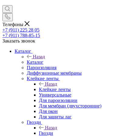
Телефоны
+7 (911) 225 28 05
+7 (911) 788-85-15
Заказать звонок
Каталог
Назад
Каталог
Пароизоляция
Диффузионные мембраны
Клейкие ленты
Назад
Клейкие ленты
Универсальные
Для пароизоляции
Для мембран (двухсторонние)
Для окон
Для защиты лаг
Гвозди
Назад
Гвозди