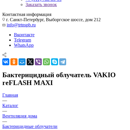
Заказать звонок
Контактная информация
г. Санкт-Петербург, Выборгское шоссе, дом 212
info@trtnspb.ru
Вконтакте
Telegram
WhatsApp
Бактерицидный облучатель VAKIO
reFLASH MAXI
Главная
—
Каталог
—
Вентиляция дома
—
Бактерицидные облучатели