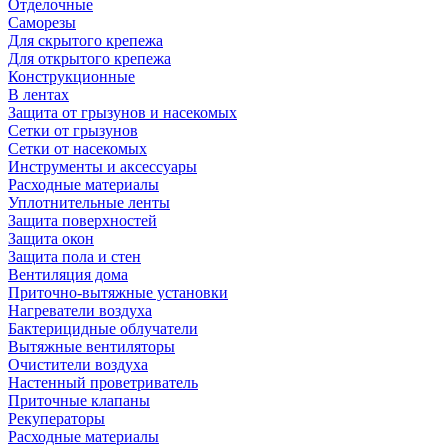
Отделочные
Саморезы
Для скрытого крепежа
Для открытого крепежа
Конструкционные
В лентах
Защита от грызунов и насекомых
Сетки от грызунов
Сетки от насекомых
Инструменты и аксессуары
Расходные материалы
Уплотнительные ленты
Защита поверхностей
Защита окон
Защита пола и стен
Вентиляция дома
Приточно-вытяжные установки
Нагреватели воздуха
Бактерицидные облучатели
Вытяжные вентиляторы
Очистители воздуха
Настенный проветриватель
Приточные клапаны
Рекуператоры
Расходные материалы