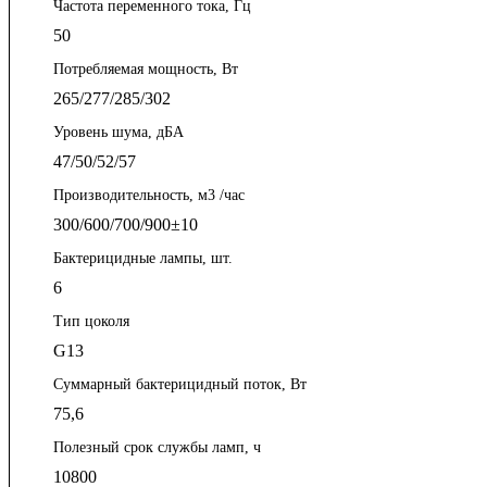
Частота переменного тока, Гц
50
Потребляемая мощность, Вт
265/277/285/302
Уровень шума, дБА
47/50/52/57
Производительность, м3 /час
300/600/700/900±10
Бактерицидные лампы, шт.
6
Тип цоколя
G13
Суммарный бактерицидный поток, Вт
75,6
Полезный срок службы ламп, ч
10800