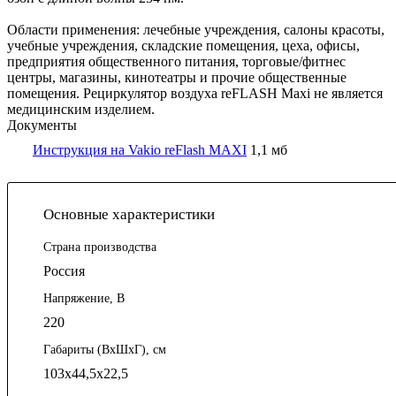
Области применения: лечебные учреждения, салоны красоты,
учебные учреждения, складские помещения, цеха, офисы,
предприятия общественного питания, торговые/фитнес
центры, магазины, кинотеатры и прочие общественные
помещения. Рециркулятор воздуха reFLASH Maxi не является
медицинским изделием.
Документы
Инструкция на Vakio reFlash MAXI
1,1 мб
Основные характеристики
Страна производства
Россия
Напряжение, В
220
Габариты (ВхШхГ), см
103х44,5х22,5