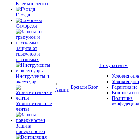
Клейкие ленты
Гвозди
Саморезы
Защита от
грызунов и
насекомых
Покупателям
Условия опл
Инструменты и
Условия дос
аксессуары
Бренды
Блог
Гарантия на
Акции
Вопросы и о
Политика
Уплотнительные
конфедециал
ленты
Защита
поверхностей