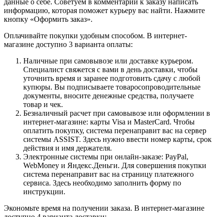
данные о себе. Советуем в комментарии к заказу написать
информацию, которая поможет курьеру вас найти. Нажмите
кнопку «Оформить заказ».
Оплачивайте покупки удобным способом. В интернет-
магазине доступно 3 варианта оплаты:
Наличные при самовывозе или доставке курьером.
Специалист свяжется с вами в день доставки, чтобы
уточнить время и заранее подготовить сдачу с любой
купюры. Вы подписываете товаросопроводительные
документы, вносите денежные средства, получаете
товар и чек.
Безналичный расчет при самовывозе или оформлении в
интернет-магазине: карты Visa и MasterCard. Чтобы
оплатить покупку, система перенаправит вас на сервер
системы ASSIST. Здесь нужно ввести номер карты, срок
действия и имя держателя.
Электронные системы при онлайн-заказе: PayPal,
WebMoney и Яндекс.Деньги. Для совершения покупки
система перенаправит вас на страницу платежного
сервиса. Здесь необходимо заполнить форму по
инструкции.
Экономьте время на получении заказа. В интернет-магазине
доступно 4 варианта доставки: