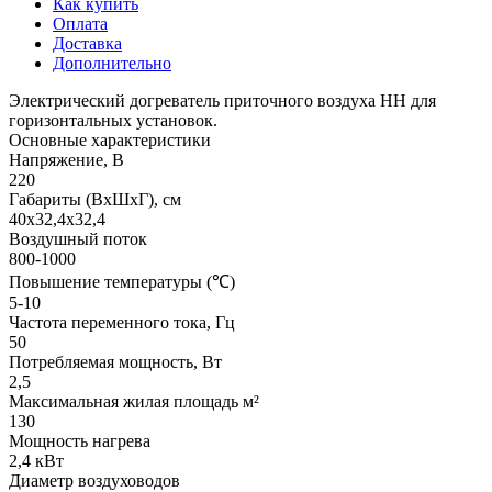
Как купить
Оплата
Доставка
Дополнительно
Электрический догреватель приточного воздуха НН для
горизонтальных установок.
Основные характеристики
Напряжение, В
220
Габариты (ВхШхГ), см
40х32,4х32,4
Воздушный поток
800-1000
Повышение температуры (℃)
5-10
Частота переменного тока, Гц
50
Потребляемая мощность, Вт
2,5
Максимальная жилая площадь м²
130
Мощность нагрева
2,4 кВт
Диаметр воздуховодов