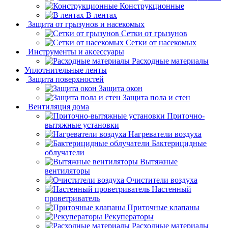
Конструкционные
В лентах
Защита от грызунов и насекомых
Сетки от грызунов
Сетки от насекомых
Инструменты и аксессуары
Расходные материалы
Уплотнительные ленты
Защита поверхностей
Защита окон
Защита пола и стен
Вентиляция дома
Приточно-
вытяжные установки
Нагреватели воздуха
Бактерицидные
облучатели
Вытяжные
вентиляторы
Очистители воздуха
Настенный
проветриватель
Приточные клапаны
Рекуператоры
Расходные материалы