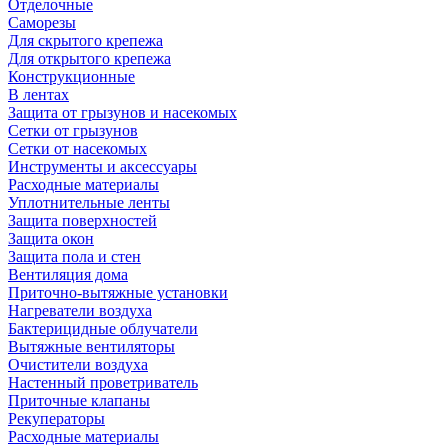
Отделочные
Саморезы
Для скрытого крепежа
Для открытого крепежа
Конструкционные
В лентах
Защита от грызунов и насекомых
Сетки от грызунов
Сетки от насекомых
Инструменты и аксессуары
Расходные материалы
Уплотнительные ленты
Защита поверхностей
Защита окон
Защита пола и стен
Вентиляция дома
Приточно-вытяжные установки
Нагреватели воздуха
Бактерицидные облучатели
Вытяжные вентиляторы
Очистители воздуха
Настенный проветриватель
Приточные клапаны
Рекуператоры
Расходные материалы