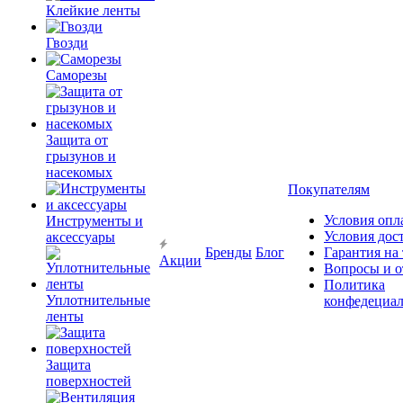
Клейкие ленты
Гвозди
Саморезы
Защита от
грызунов и
насекомых
Покупателям
Условия опл
Инструменты и
Условия дос
аксессуары
Бренды
Блог
Гарантия на
Акции
Вопросы и о
Политика
Уплотнительные
конфедециал
ленты
Защита
поверхностей