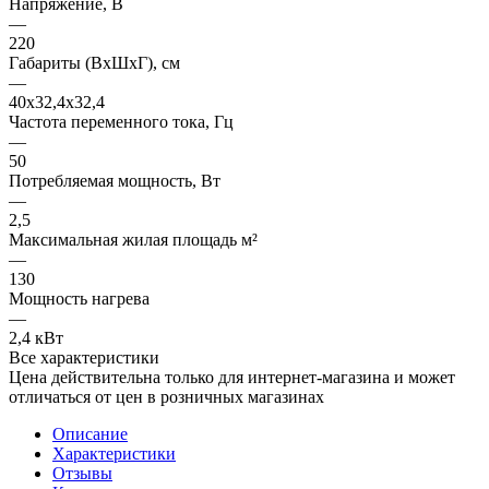
Напряжение, В
—
220
Габариты (ВхШхГ), см
—
40х32,4х32,4
Частота переменного тока, Гц
—
50
Потребляемая мощность, Вт
—
2,5
Максимальная жилая площадь м²
—
130
Мощность нагрева
—
2,4 кВт
Все характеристики
Цена действительна только для интернет-магазина и может
отличаться от цен в розничных магазинах
Описание
Характеристики
Отзывы