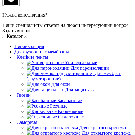
Нужна консультация?
Наши специалисты ответят на любой интересующий вопрос
Задать вопрос
Каталог
Пароизоляция
Диффузионные мембраны
Клейкие ленты
Универсальные
Для пароизоляции
Для мембран
(двухсторонние)
Для окон
Для защиты лаг
Гвозди
Барабанные
Реечные
Кровельные
Отделочные
Саморезы
Для скрытого крепежа
Для открытого крепежа