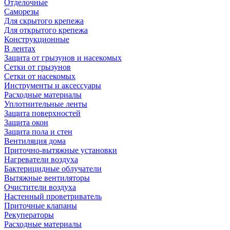
Отделочные
Саморезы
Для скрытого крепежа
Для открытого крепежа
Конструкционные
В лентах
Защита от грызунов и насекомых
Сетки от грызунов
Сетки от насекомых
Инструменты и аксессуары
Расходные материалы
Уплотнительные ленты
Защита поверхностей
Защита окон
Защита пола и стен
Вентиляция дома
Приточно-вытяжные установки
Нагреватели воздуха
Бактерицидные облучатели
Вытяжные вентиляторы
Очистители воздуха
Настенный проветриватель
Приточные клапаны
Рекуператоры
Расходные материалы