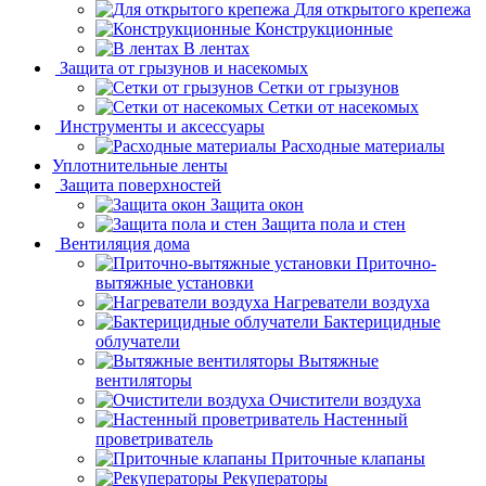
Для открытого крепежа
Конструкционные
В лентах
Защита от грызунов и насекомых
Сетки от грызунов
Сетки от насекомых
Инструменты и аксессуары
Расходные материалы
Уплотнительные ленты
Защита поверхностей
Защита окон
Защита пола и стен
Вентиляция дома
Приточно-
вытяжные установки
Нагреватели воздуха
Бактерицидные
облучатели
Вытяжные
вентиляторы
Очистители воздуха
Настенный
проветриватель
Приточные клапаны
Рекуператоры