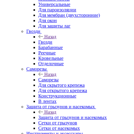
Универсальные
Для пароизоляции
Для мембран (двухсторонние)
Для окон
Для защиты лаг
Гвозди
Назад
Гвозди
Барабанные
Реечные
Кровельные
Отделочные
Саморезы
Назад
Саморезы
Для скрытого крепежа
Для открытого крепежа
Конструкционные
В лентах
Защита от грызунов и насекомых
Назад
Защита от грызунов и насекомых
Сетки от грызунов
Сетки от насекомых
Инструменты и аксессуары