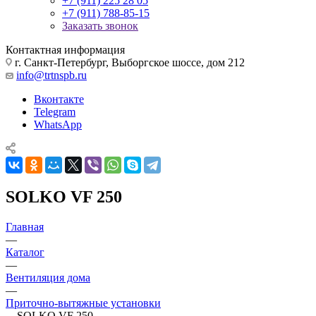
+7 (911) 225 28 05
+7 (911) 788-85-15
Заказать звонок
Контактная информация
г. Санкт-Петербург, Выборгское шоссе, дом 212
info@trtnspb.ru
Вконтакте
Telegram
WhatsApp
SOLKO VF 250
Главная
—
Каталог
—
Вентиляция дома
—
Приточно-вытяжные установки
—
SOLKO VF 250